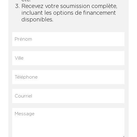
Recevez votre soumission complète,
incluant les options de financement
disponibles.
Prénom
(Nécessaire)
Ville
Téléphone
Courriel
(Nécessaire)
Message