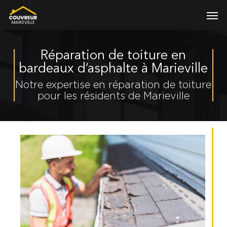
Skip
Men
to
main
content
Réparation de toiture en
bardeaux d’asphalte à Marieville
Notre expertise en réparation de toiture
pour les résidents de Marieville